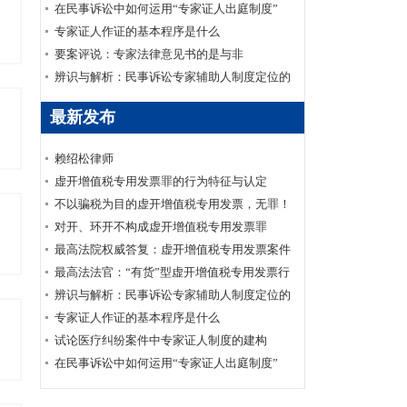
在民事诉讼中如何运用“专家证人出庭制度”
专家证人作证的基本程序是什么
要案评说：专家法律意见书的是与非
辨识与解析：民事诉讼专家辅助人制度定位的
经纬范畴
最新发布
赖绍松律师
虚开增值税专用发票罪的行为特征与认定
不以骗税为目的虚开增值税专用发票，无罪！
对开、环开不构成虚开增值税专用发票罪
最高法院权威答复：虚开增值税专用发票案件
的数额标准确定
最高法法官：“有货”型虚开增值税专用发票行
为定性
辨识与解析：民事诉讼专家辅助人制度定位的
经纬范畴
专家证人作证的基本程序是什么
试论医疗纠纷案件中专家证人制度的建构
在民事诉讼中如何运用“专家证人出庭制度”