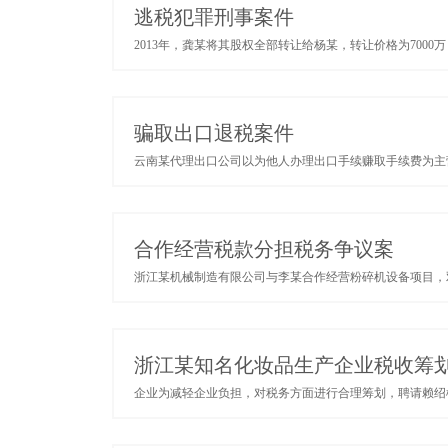
逃税犯罪刑事案件
2013年，龚某将其股权全部转让给杨某，转让价格为7000
骗取出口退税案件
云南某代理出口公司以为他人办理出口手续赚取手续费为主营业
合作经营税款分担税务争议案
浙江某机械制造有限公司与李某合作经营粉碎机设备项目，双方
浙江某知名化妆品生产企业税收筹
企业为减轻企业负担，对税务方面进行合理筹划，聘请赖绍松