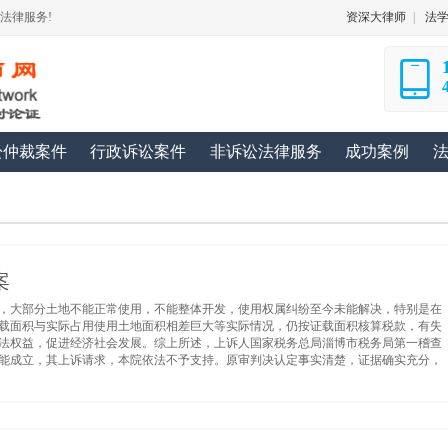
法律服务!
资深大律师
|
法
讼仲裁案件
行政诉讼案件
非诉讼法律服务
成功案例
案
，大部分土地不能正常使用，不能整体开发，使用权属纠纷至今未能解决，特别是在
载面积与实际占用使用土地面积相差巨大等实际情况，仍按证载面积核算税款，有失
法权益，促进经济社会发展。综上所述，上诉人国家税务总局淄博市税务局第一稽查
能成立，其上诉请求，本院依法不予支持。原审判决认定事实清楚，证据确实充分，