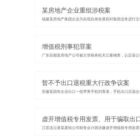
某房地产企业重组涉税案
福建某房地产集团企业为实现自身发展拟对集团业务进行主辅
增值税刑事犯罪案
广东花都某房地产公司被主管税务机关立案稽查，认定该公司
暂不予出口退税重大行政争议案
安徽某国有企业出口一批苹果手机到香港，手机出口后该企业
虚开增值税专用发票、用于骗取出
江苏连云港某废纸公司财务会计因涉嫌虚开增值税专用发票被