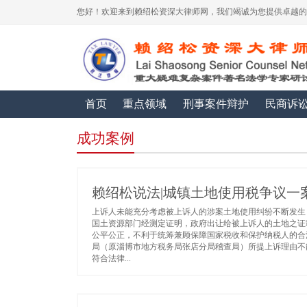
您好！欢迎来到赖绍松资深大律师网，我们竭诚为您提供卓越的
首页
重点领域
刑事案件辩护
民商诉
成功案例
赖绍松说法|城镇土地使用税争议一
上诉人未能充分考虑被上诉人的涉案土地使用纠纷不断发生
国土资源部门经测定证明，政府出让给被上诉人的土地之证
公平公正，不利于统筹兼顾保障国家税收和保护纳税人的合
局（原淄博市地方税务局张店分局稽查局）所提上诉理由不
符合法律...