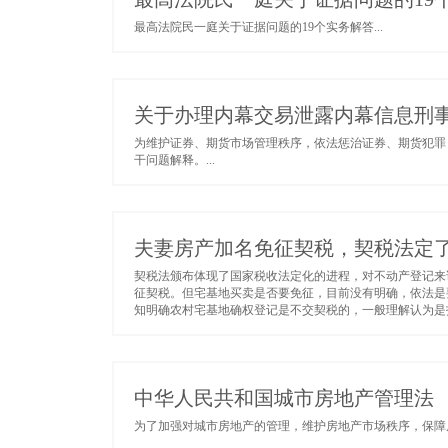
最高法院民一庭关于证据问题的19个实务解答...
关于办理内幕交易泄露内幕信息刑
为维护证券、期货市场管理秩序，依法惩治证券、期货犯罪
干问题解释。...
夫妻房产加名免征契税，契税法定
契税法颁布体现了国家税收法定化的进程，对不动产登记来
征契税。但宅基地买卖是否要免征，目前没有明确，依法是
知明确农村宅基地确权登记是不交契税的，一般理解认为是指
中华人民共和国城市房地产管理法
为了加强对城市房地产的管理，维护房地产市场秩序，保障房