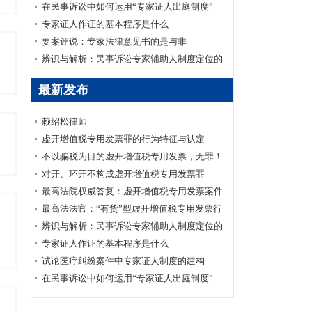
在民事诉讼中如何运用“专家证人出庭制度”
专家证人作证的基本程序是什么
要案评说：专家法律意见书的是与非
辨识与解析：民事诉讼专家辅助人制度定位的
经纬范畴
最新发布
赖绍松律师
虚开增值税专用发票罪的行为特征与认定
不以骗税为目的虚开增值税专用发票，无罪！
对开、环开不构成虚开增值税专用发票罪
最高法院权威答复：虚开增值税专用发票案件
的数额标准确定
最高法法官：“有货”型虚开增值税专用发票行
为定性
辨识与解析：民事诉讼专家辅助人制度定位的
经纬范畴
专家证人作证的基本程序是什么
试论医疗纠纷案件中专家证人制度的建构
在民事诉讼中如何运用“专家证人出庭制度”