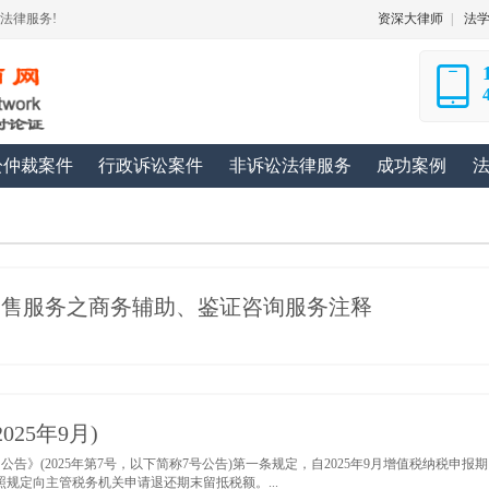
法律服务!
资深大律师
|
法
讼仲裁案件
行政诉讼案件
非诉讼法律服务
成功案例
号销售服务之商务辅助、鉴证咨询服务注释
25年9月)
》(2025年第7号，以下简称7号公告)第一条规定，自2025年9月增值税纳税申报期
规定向主管税务机关申请退还期末留抵税额。...