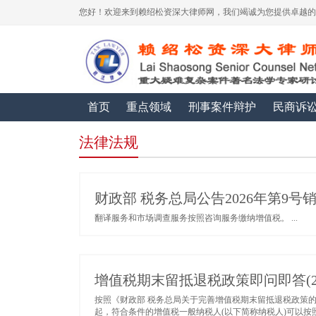
您好！欢迎来到赖绍松资深大律师网，我们竭诚为您提供卓越的
首页
重点领域
刑事案件辩护
民商诉
法律法规
财政部 税务总局公告2026年第9
翻译服务和市场调查服务按照咨询服务缴纳增值税。 ...
增值税期末留抵退税政策即问即答(20
按照《财政部 税务总局关于完善增值税期末留抵退税政策的公告
起，符合条件的增值税一般纳税人(以下简称纳税人)可以按照