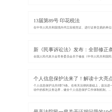
13届第89号 印花税法
在中华人民共和国境内书立应税凭证、进行证券交易的单位和
新《民事诉讼法》发布：全部修正条文+新
全国人民代表大会常务委员会关于修改《中华人民共和国民事
个人信息保护法来了！解读十大亮
个人信息保护法共8章74条。在有关法律的基础上，该法
动中的权利义务边界，健全个人信息保护工作体制机制。...
最高法院民一庭关于证据问题的19