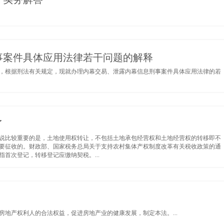
事案件具体应用法律若干问题的解释
，根据刑法有关规定，现就办理内幕交易、泄露内幕信息刑事案件具体应用法律的若
了
说比较重要的是，土地使用权转让，不包括土地承包经营权和土地经营权的转移即不
要征收的。财政部、国家税务总局关于支持农村集体产权制度改革有关税收政策的通
首次登记，转移登记应缴纳契税。...
地产权利人的合法权益，促进房地产业的健康发展，制定本法。...