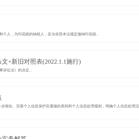
个人，为印花税的纳税人，应当依照本法规定缴纳印花税...
旧对照表(2022.1.1施行)
诉讼法》的决定...
点
进一步细化、完善个人信息保护应遵循的原则和个人信息处理规则，明确个人信息处理活
个实务解答