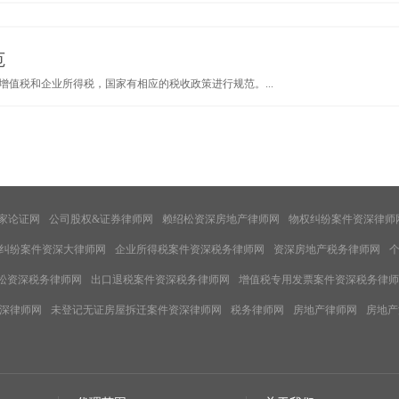
范
值税和企业所得税，国家有相应的税收政策进行规范。...
家论证网
公司股权&证券律师网
赖绍松资深房地产律师网
物权纠纷案件资深律师
纠纷案件资深大律师网
企业所得税案件资深税务律师网
资深房地产税务律师网
松资深税务律师网
出口退税案件资深税务律师网
增值税专用发票案件资深税务律师
深律师网
未登记无证房屋拆迁案件资深律师网
税务律师网
房地产律师网
房地产