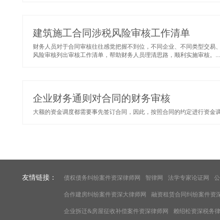
建筑施工合同涉税风险审核工作清单
财务人员对于合同审核往往感觉把握不到位，不同企业、不同类型交易
风险审核列出审核工作清单，帮助财务人员理清思路，顺利实施审核。...
企业财务通则对合同的财务审核
大额的资金调度都需要事先签订合同，因此，按照合同的约定进行资金调度
友情链接：
债权债务纠纷案件资深律师网
智律网
法学专家论证网
公
合作建房纠纷案件资深大律师网
融资租赁合同纠纷案件资
企业拆迁&房屋征收补偿案件资深律师网
赖绍松资深税务