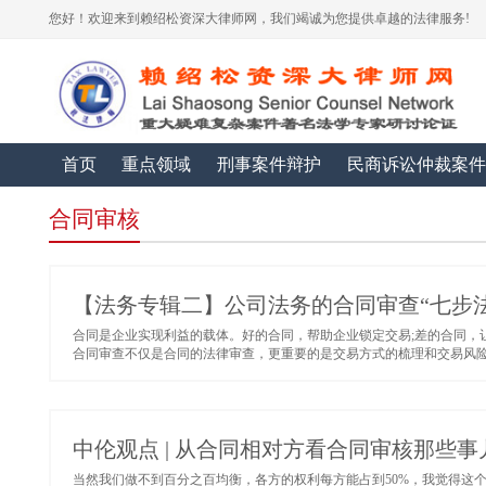
您好！欢迎来到赖绍松资深大律师网，我们竭诚为您提供卓越的法律服务!
首页
重点领域
刑事案件辩护
民商诉讼仲裁案件
合同审核
【法务专辑二】公司法务的合同审查“七步法
合同是企业实现利益的载体。好的合同，帮助企业锁定交易;差的合同，
合同审查不仅是合同的法律审查，更重要的是交易方式的梳理和交易风险的
中伦观点 | 从合同相对方看合同审核那些事
当然我们做不到百分之百均衡，各方的权利每方能占到50%，我觉得这