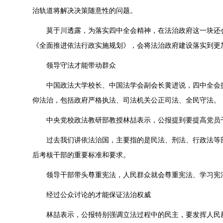
治轨道将解决决策随意性的问题。
莫于川透露，为落实四中全会精神，在法治政府这一块还
《全面推进依法行政实施规划》，会将法治政府建设落实到更
领导守法才能带动群众
中国政法大学校长、中国法学会副会长黄进说，四中全会
仰法治，包括政府严格执法、司法机关公正司法、全民守法。
中央党校政法教研部教授林喆表示，公报提到要提高党员
过去我们讲依法治国，主要指的是民法、刑法、行政法等
后考核干部的重要标准和要求。
领导干部带头尊重宪法，人民群众就会尊重宪法、学习宪
经过公众讨论的才能保证法治权威
林喆表示，公报特别强调立法过程中的民主，要发挥人民