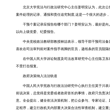
北京大学宪法与行政法研究中心主任姜明安认为，此次公
案件处理的记录、通报和责任追究制度,这是一个很大的进步
干预个案记录应报告给哪个部门？姜明安认为，最好是向
以向上级党委、纪委报告。
中央党校政法教研部教授林喆表示，领导干部干预司法备
喜欢在司法审判前对案件指手画脚的官员，递纸条的官员阻隔
在中国人民大学诉讼制度及司法改革研究中心主任陈卫东
不受打击报复。
政府决策纳入法治轨道
中国人民大学宪政与行政法治研究中心执行主任莫于川表
前说决策，总觉得是党委或者政府首长的事情，政府只负责决
意。全会提出，健全依法决策机制，把公众参与、专家论证、
定程序，建立行政机关内部重大决策合法性审查机制，建立重