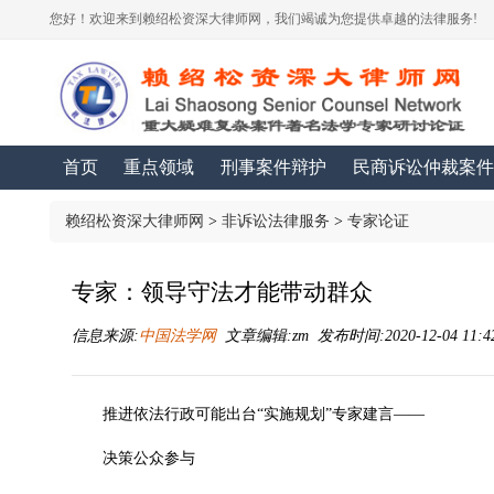
您好！欢迎来到赖绍松资深大律师网，我们竭诚为您提供卓越的法律服务!
首页
重点领域
刑事案件辩护
民商诉讼仲裁案件
赖绍松资深大律师网
>
非诉讼法律服务
>
专家论证
专家：领导守法才能带动群众
信息来源:
中国法学网
文章编辑:zm 发布时间:2020-12-04 11:4
推进依法行政可能出台“实施规划”专家建言——
决策公众参与