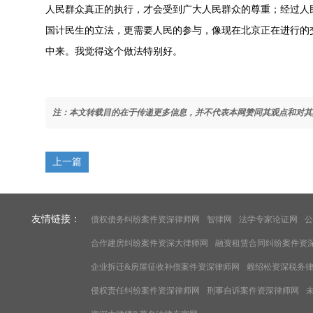
人民群众真正的执行，才会受到广大人民群众的尊重；经过人
国计民生的立法，更需要人民的参与，像现在北京正在进行的
中来。我觉得这个做法特别好。
注：本文转载目的在于传递更多信息，并不代表本网赞同其观点和对其
上一篇
友情链接：
债权债务纠纷案件资深律师网
智律网
法学专家论证网
公
合作建房纠纷案件资深大律师网
融资租赁合同纠纷案件资
企业拆迁&房屋征收补偿案件资深律师网
赖绍松资深税务
侵权责任纠纷案件资深律师网
刑事自诉案件资深律师网