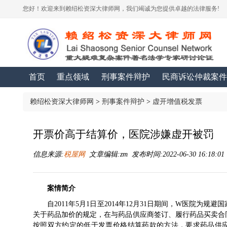
您好！欢迎来到赖绍松资深大律师网，我们竭诚为您提供卓越的法律服务!
首页
重点领域
刑事案件辩护
民商诉讼仲裁案件
赖绍松资深大律师网
>
刑事案件辩护
>
虚开增值税发票
开票价高于结算价，医院涉嫌虚开被罚
信息来源:
税屋网
文章编辑:zm 发布时间:2022-06-30 16:18:0
案情简介
自2011年5月1日至2014年12月31日期间，W医院为
关于药品加价的规定，在与药品供应商签订、履行药品买卖合
按照双方约定的低于发票价格结算药款的方法，要求药品供